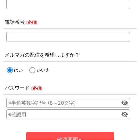
電話番号
[
必須
]
メルマガの配信を希望しますか？
はい
いいえ
パスワード
[
必須
]
確認画面へ