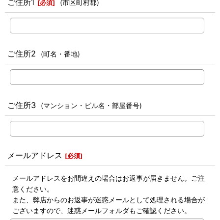
ご住所1
(市区町村郡)
[
必須
]
ご住所2
(町名・番地)
ご住所3
(マンション・ビル名・部屋番号)
メールアドレス
[
必須
]
メールアドレスをお間違えの場合はお返事が届きません。ご注
意ください。
また、弊店からのお返事が迷惑メールとして処理される場合が
ございますので、迷惑メールフォルダもご確認ください。