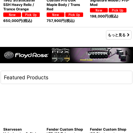
1962 Stratocaster
Custom Pro USA
Signature Model / Pro-
SSH Heavy Relic /
Maple Body / Trans
Mod
Trance Orange
Red
198,000
円
(税込)
650,000
円
(税込)
757,900
円
(税込)
もっと見る
Featured Products
Skervesen
Fender Custom Shop
Fender Custom Shop