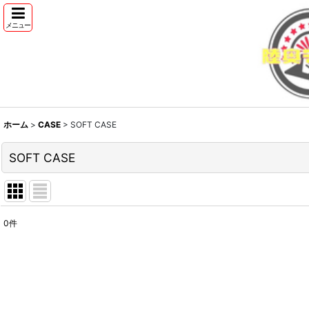
メニュー
ホーム
>
CASE
>
SOFT CASE
SOFT CASE
0
件
表示数
:
並び順
: