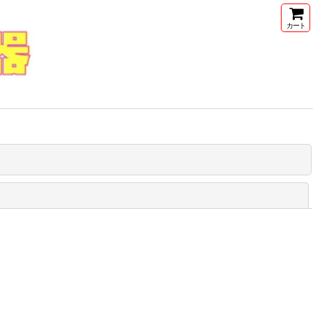
カート
閉じる