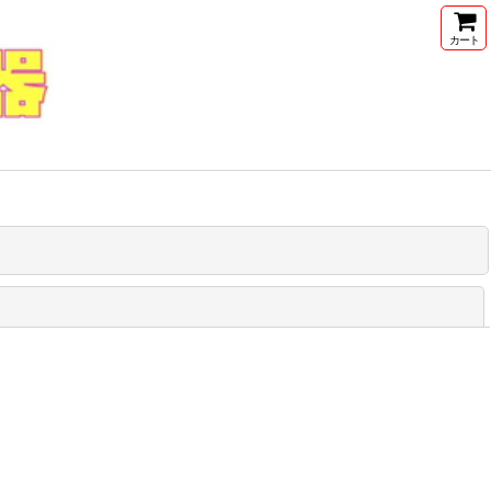
カート
閉じる