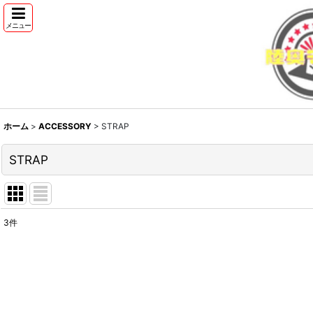
メニュー
ホーム
>
ACCESSORY
>
STRAP
STRAP
3
件
表示数
:
並び順
: