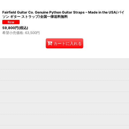
Fairfield Guitar Co. Genuine Python Guitar Straps – Made in the USA/パイ
ソン ギター ストラップ/全国一律送料無料
59,800
円
(税込)
希望小売価格
:
63,500
円
カートに入れる