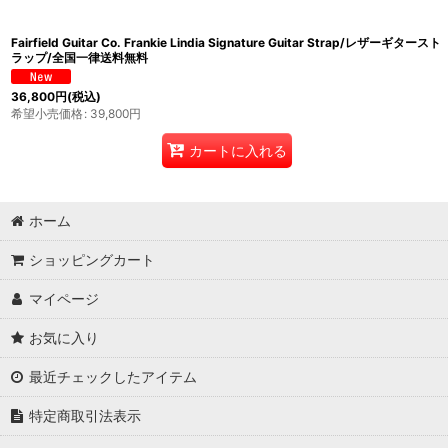
Fairfield Guitar Co. Frankie Lindia Signature Guitar Strap/レザーギタースト
ラップ/全国一律送料無料
36,800
円
(税込)
希望小売価格
:
39,800
円
カートに入れる
ホーム
ショッピングカート
マイページ
お気に入り
最近チェックしたアイテム
特定商取引法表示