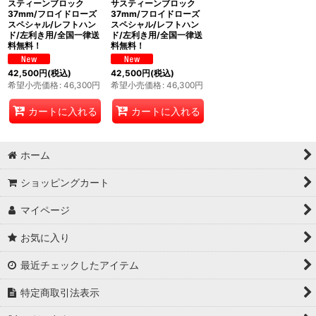
スティーンブロック
サスティーンブロック
37mm/フロイドローズ
37mm/フロイドローズ
スペシャル/レフトハン
スペシャル/レフトハン
ド/左利き用/全国一律送
ド/左利き用/全国一律送
料無料！
料無料！
42,500
円
(税込)
42,500
円
(税込)
希望小売価格
:
46,300
円
希望小売価格
:
46,300
円
カートに入れる
カートに入れる
ホーム
ショッピングカート
マイページ
お気に入り
最近チェックしたアイテム
特定商取引法表示