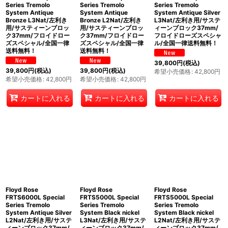
Series Tremolo
Series Tremolo
Series Tremolo
System Antique
System Antique
System Antique Silver
Bronze L3Nat/左利き
Bronze L2Nat/左利き
L3Nat/左利き用/サステ
用/サスティーンブロッ
用/サスティーンブロッ
ィーンブロック37mm/
ク37mm/フロイドロー
ク37mm/フロイドロー
フロイドローズスペシャ
ズスペシャル/全国一律
ズスペシャル/全国一律
ル/全国一律送料無料！
送料無料！
送料無料！
39,800
円
(税込)
39,800
円
(税込)
39,800
円
(税込)
希望小売価格
:
42,800
円
希望小売価格
:
42,800
円
希望小売価格
:
42,800
円
カートに入れる
カートに入れる
カートに入れる
Floyd Rose
Floyd Rose
Floyd Rose
FRTS6000L Special
FRTS5000L Special
FRTS5000L Special
Series Tremolo
Series Tremolo
Series Tremolo
System Antique Silver
System Black nickel
System Black nickel
L2Nat/左利き用/サステ
L3Nat/左利き用/サステ
L2Nat/左利き用/サステ
ィーンブロック37mm/
ィーンブロック37mm/
ィーンブロック37mm/