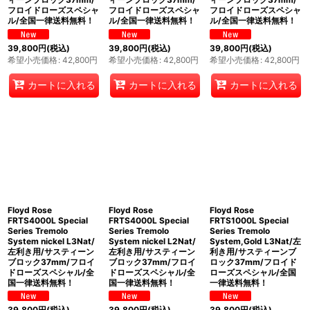
フロイドローズスペシャ
フロイドローズスペシャ
フロイドローズスペシャ
ル/全国一律送料無料！
ル/全国一律送料無料！
ル/全国一律送料無料！
39,800
円
(税込)
39,800
円
(税込)
39,800
円
(税込)
希望小売価格
:
42,800
円
希望小売価格
:
42,800
円
希望小売価格
:
42,800
円
カートに入れる
カートに入れる
カートに入れる
Floyd Rose
Floyd Rose
Floyd Rose
FRTS4000L Special
FRTS4000L Special
FRTS1000L Special
Series Tremolo
Series Tremolo
Series Tremolo
System nickel L3Nat/
System nickel L2Nat/
System,Gold L3Nat/左
左利き用/サスティーン
左利き用/サスティーン
利き用/サスティーンブ
ブロック37mm/フロイ
ブロック37mm/フロイ
ロック37mm/フロイド
ドローズスペシャル/全
ドローズスペシャル/全
ローズスペシャル/全国
国一律送料無料！
国一律送料無料！
一律送料無料！
39,800
円
(税込)
39,800
円
(税込)
39,800
円
(税込)