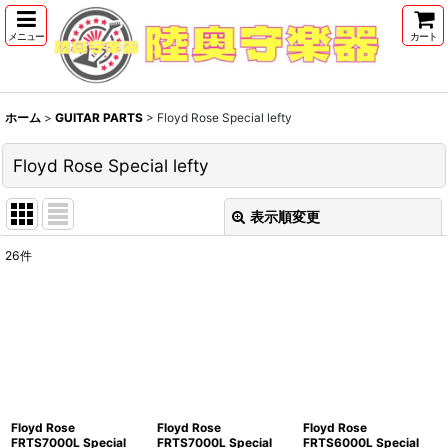
メニュー
カート
ホーム
>
GUITAR PARTS
>
Floyd Rose Special lefty
Floyd Rose Special lefty
表示順変更
閉じる
26
件
表示数
:
並び順
:
絞り込む
Floyd Rose
Floyd Rose
Floyd Rose
FRTS7000L Special
FRTS7000L Special
FRTS6000L Special