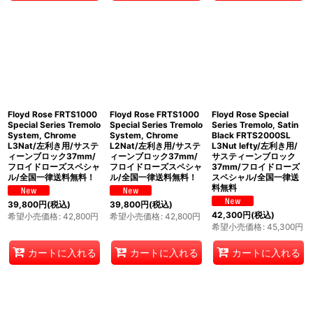
Floyd Rose FRTS1000
Floyd Rose FRTS1000
Floyd Rose Special
Special Series Tremolo
Special Series Tremolo
Series Tremolo, Satin
System, Chrome
System, Chrome
Black FRTS2000SL
L3Nat/左利き用/サステ
L2Nat/左利き用/サステ
L3Nut lefty/左利き用/
ィーンブロック37mm/
ィーンブロック37mm/
サスティーンブロック
フロイドローズスペシャ
フロイドローズスペシャ
37mm/フロイドローズ
ル/全国一律送料無料！
ル/全国一律送料無料！
スペシャル/全国一律送
料無料
39,800
円
(税込)
39,800
円
(税込)
42,300
円
(税込)
希望小売価格
:
42,800
円
希望小売価格
:
42,800
円
希望小売価格
:
45,300
円
カートに入れる
カートに入れる
カートに入れる