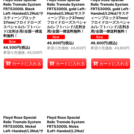
Relic Tremolo System
Relic Tremolo System
Relic Tremolo System
FRTS3000L Black
FRTS3000L gold Left-
FRTS3000L gold Left-
Left-Handed/L2Nut/サ
Handed/L3Nut/サステ
Handed/L2Nut/サステ
スティーンブロック
ィーンブロック37mm/
ィーンブロック37mm/
37mm/フロイドローズ
フロイドローズスペシャ
フロイドローズスペシャ
スペシャル/レフトハン
ル/レフトハンド/左利き
ル/レフトハンド/左利き
ド/左利き用/全国一律送
用/全国一律送料無料！
用/全国一律送料無料！
料無料！
46,800
円
(税込)
46,800
円
(税込)
44,500
円
(税込)
希望小売価格
:
49,800
円
希望小売価格
:
49,800
円
希望小売価格
:
48,500
円
カートに入れる
カートに入れる
カートに入れる
Floyd Rose Special
Floyd Rose Special
Relic Tremolo System
Relic Tremolo System
FRTS3000L Nickel
FRTS3000L Nicke
Left-Handed/L3Nut/サ
lLeft-Handed/L2Nut/