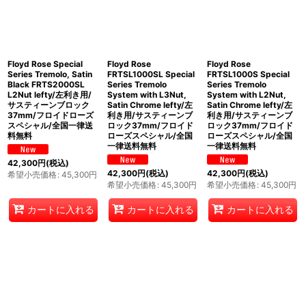
Floyd Rose Special
Floyd Rose
Floyd Rose
Series Tremolo, Satin
FRTSL1000SL Special
FRTSL1000S Special
Black FRTS2000SL
Series Tremolo
Series Tremolo
L2Nut lefty/左利き用/
System with L3Nut,
System with L2Nut,
サスティーンブロック
Satin Chrome lefty/左
Satin Chrome lefty/左
37mm/フロイドローズ
利き用/サスティーンブ
利き用/サスティーンブ
スペシャル/全国一律送
ロック37mm/フロイド
ロック37mm/フロイド
料無料
ローズスペシャル/全国
ローズスペシャル/全国
一律送料無料
一律送料無料
42,300
円
(税込)
42,300
円
(税込)
42,300
円
(税込)
希望小売価格
:
45,300
円
希望小売価格
:
45,300
円
希望小売価格
:
45,300
円
カートに入れる
カートに入れる
カートに入れる