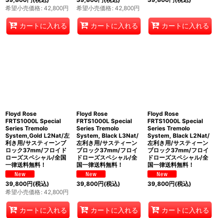
希望小売価格
:
42,800
円
希望小売価格
:
42,800
円
カートに入れる
カートに入れる
カートに入れる
Floyd Rose
Floyd Rose
Floyd Rose
FRTS1000L Special
FRTS1000L Special
FRTS1000L Special
Series Tremolo
Series Tremolo
Series Tremolo
System,Gold L2Nat/左
System, Black L3Nat/
System, Black L2Nat/
利き用/サスティーンブ
左利き用/サスティーン
左利き用/サスティーン
ロック37mm/フロイド
ブロック37mm/フロイ
ブロック37mm/フロイ
ローズスペシャル/全国
ドローズスペシャル/全
ドローズスペシャル/全
一律送料無料！
国一律送料無料！
国一律送料無料！
39,800
円
(税込)
39,800
円
(税込)
39,800
円
(税込)
希望小売価格
:
42,800
円
カートに入れる
カートに入れる
カートに入れる