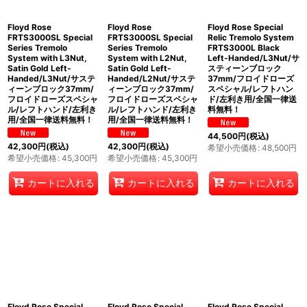
Floyd Rose
Floyd Rose
Floyd Rose Special
FRTS3000SL Special
FRTS3000SL Special
Relic Tremolo System
Series Tremolo
Series Tremolo
FRTS3000L Black
System with L3Nut,
System with L2Nut,
Left-Handed/L3Nut/サ
Satin Gold Left-
Satin Gold Left-
スティーンブロック
Handed/L3Nut/サステ
Handed/L2Nut/サステ
37mm/フロイドローズ
ィーンブロック37mm/
ィーンブロック37mm/
スペシャル/レフトハン
フロイドローズスペシャ
フロイドローズスペシャ
ド/左利き用/全国一律送
ル/レフトハンド/左利き
ル/レフトハンド/左利き
料無料！
用/全国一律送料無料！
用/全国一律送料無料！
44,500
円
(税込)
42,300
円
(税込)
42,300
円
(税込)
希望小売価格
:
48,500
円
希望小売価格
:
45,300
円
希望小売価格
:
45,300
円
カートに入れる
カートに入れる
カートに入れる
Floyd Rose Special
Floyd Rose Special
Floyd Rose Special