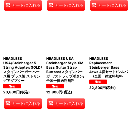
カートに入れる
カートに入れる
カートに入れる
HEADLESS
HEADLESS USA
HEADLESS
USA/Steinberger 5
Steinberger Style XM
Replacement
String Adapter/GOLD/
Bass Guitar Strap
Steinberger Bass
スタインバーガー ベー
Buttons/スタインバー
Jaws 4個セット/シルバ
ス用 ブラス製 ストリン
ガー/ストラップボタン/
ー/全国一律送料無料
グアダプター
全国一律送料無料
32,800
円
(税込)
23,800
円
(税込)
12,800
円
(税込)
カートに入れる
カートに入れる