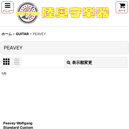
メニュー
カート
ホーム
>
GUITAR
>
PEAVEY
PEAVEY
表示順変更
閉じる
1
件
表示数
:
並び順
:
絞り込む
Peavey Wolfgang
Standard Custom