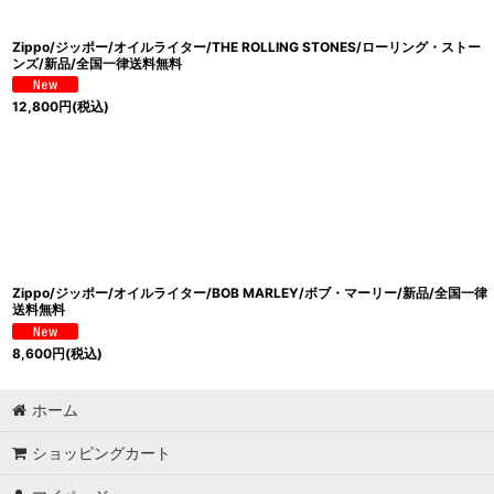
並び順
:
Zippo/ジッポー/オイルライター/THE ROLLING STONES/ローリング・ストー
ンズ/新品/全国一律送料無料
12,800
円
(税込)
Zippo/ジッポー/オイルライター/BOB MARLEY/ボブ・マーリー/新品/全国一律
送料無料
8,600
円
(税込)
ホーム
ショッピングカート