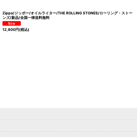
Zippo/ジッポー/オイルライター/THE ROLLING STONES/ローリング・ストー
絞り込む
ンズ/新品/全国一律送料無料
12,800
円
(税込)