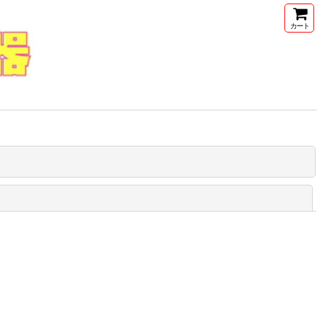
カート
閉じる