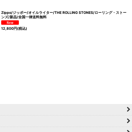
Zippo/ジッポー/オイルライター/THE ROLLING STONES/ローリング・ストー
ンズ/新品/全国一律送料無料
12,800
円
(税込)