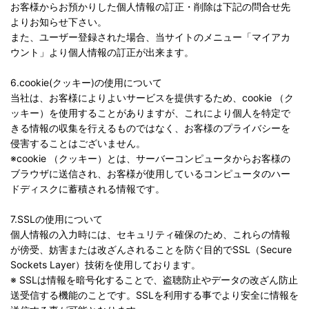
お客様からお預かりした個人情報の訂正・削除は下記の問合せ先
よりお知らせ下さい。
また、ユーザー登録された場合、当サイトのメニュー「マイアカ
ウント」より個人情報の訂正が出来ます。
6.cookie(クッキー)の使用について
当社は、お客様によりよいサービスを提供するため、cookie （ク
ッキー）を使用することがありますが、これにより個人を特定で
きる情報の収集を行えるものではなく、お客様のプライバシーを
侵害することはございません。
※cookie （クッキー）とは、サーバーコンピュータからお客様の
ブラウザに送信され、お客様が使用しているコンピュータのハー
ドディスクに蓄積される情報です。
7.SSLの使用について
個人情報の入力時には、セキュリティ確保のため、これらの情報
が傍受、妨害または改ざんされることを防ぐ目的でSSL（Secure
Sockets Layer）技術を使用しております。
※ SSLは情報を暗号化することで、盗聴防止やデータの改ざん防止
送受信する機能のことです。SSLを利用する事でより安全に情報を