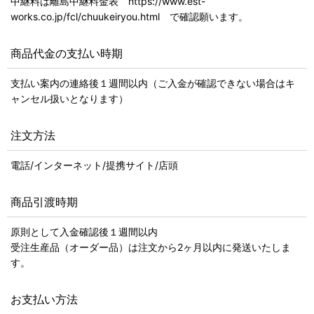
中継料は離島中継料金表 https://www.est-
works.co.jp/fcl/chuukeiryou.html で確認願います。
商品代金の支払い時期
支払い案内の連絡後１週間以内（ご入金が確認できない場合はキ
ャンセル扱いとなります）
注文方法
電話/インターネット/提携サイト/店頭
商品引渡時期
原則として入金確認後１週間以内
受注生産品（オーダー品）は注文から2ヶ月以内に発送いたしま
す。
お支払い方法