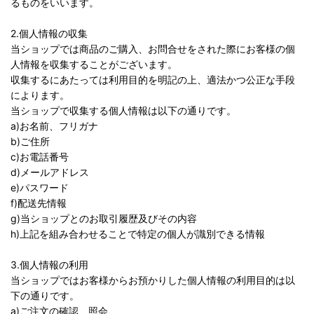
るものをいいます。
2.個人情報の収集
当ショップでは商品のご購入、お問合せをされた際にお客様の個
人情報を収集することがございます。
収集するにあたっては利用目的を明記の上、適法かつ公正な手段
によります。
当ショップで収集する個人情報は以下の通りです。
a)お名前、フリガナ
b)ご住所
c)お電話番号
d)メールアドレス
e)パスワード
f)配送先情報
g)当ショップとのお取引履歴及びその内容
h)上記を組み合わせることで特定の個人が識別できる情報
3.個人情報の利用
当ショップではお客様からお預かりした個人情報の利用目的は以
下の通りです。
a)ご注文の確認、照会