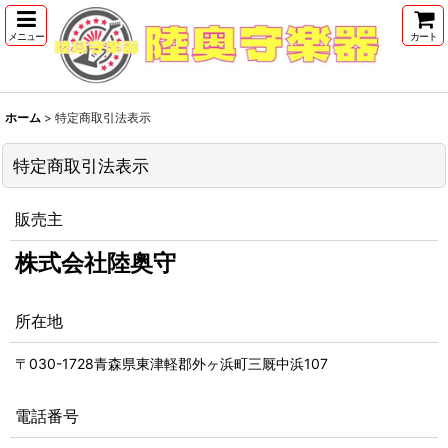
メニュー
カート
ホーム
>
特定商取引法表示
特定商取引法表示
販売主
株式会社陸奥守
所在地
〒030-1728青森県東津軽郡外ヶ浜町三厩中浜107
電話番号