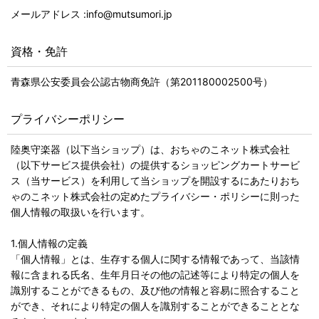
メールアドレス :info@mutsumori.jp
資格・免許
青森県公安委員会公認古物商免許（第201180002500号）
プライバシーポリシー
陸奥守楽器（以下当ショップ）は、おちゃのこネット株式会社
（以下サービス提供会社）の提供するショッピングカートサービ
ス（当サービス）を利用して当ショップを開設するにあたりおち
ゃのこネット株式会社の定めたプライバシー・ポリシーに則った
個人情報の取扱いを行います。
1.個人情報の定義
「個人情報」とは、生存する個人に関する情報であって、当該情
報に含まれる氏名、生年月日その他の記述等により特定の個人を
識別することができるもの、及び他の情報と容易に照合すること
ができ、それにより特定の個人を識別することができることとな