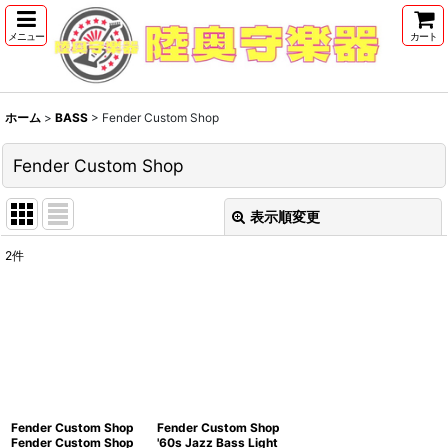
メニュー
カート
ホーム
>
BASS
>
Fender Custom Shop
Fender Custom Shop
表示順変更
閉じる
2
件
表示数
:
並び順
:
絞り込む
Fender Custom Shop
Fender Custom Shop
Fender Custom Shop
'60s Jazz Bass Light