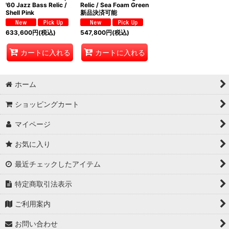
'60 Jazz Bass Relic /
Relic / Sea Foam Green
Shell Pink
新品決済可能
633,600
円
(税込)
547,800
円
(税込)
カートに入れる
カートに入れる
ホーム
ショッピングカート
マイページ
お気に入り
最近チェックしたアイテム
特定商取引法表示
ご利用案内
お問い合わせ