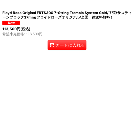
Floyd Rose Original FRTS300 7-String Tremolo System Gold/７弦/サスティ
ーンブロック37mm/フロイドローズオリジナル/全国一律送料無料！
113,500
円
(税込)
希望小売価格
:
116,500
円
カートに入れる