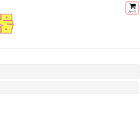
カート
閉じる