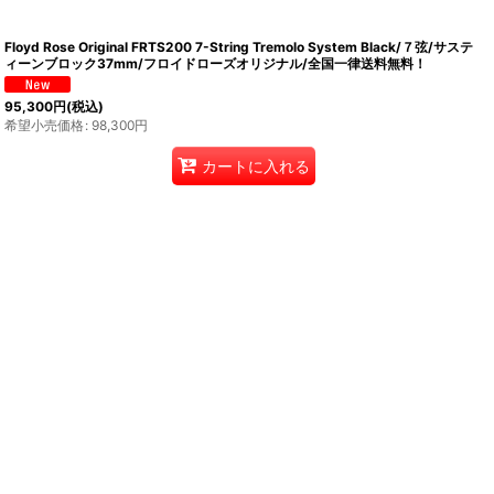
Floyd Rose Original FRTS200 7-String Tremolo System Black/７弦/サステ
ィーンブロック37mm/フロイドローズオリジナル/全国一律送料無料！
95,300
円
(税込)
希望小売価格
:
98,300
円
カートに入れる