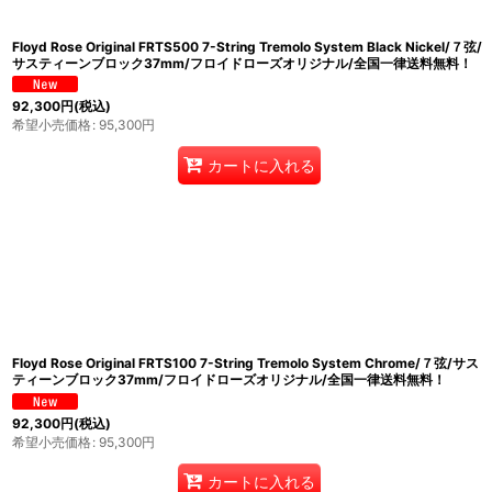
Floyd Rose Original FRTS500 7-String Tremolo System Black Nickel/７弦/
サスティーンブロック37mm/フロイドローズオリジナル/全国一律送料無料！
92,300
円
(税込)
希望小売価格
:
95,300
円
カートに入れる
Floyd Rose Original FRTS100 7-String Tremolo System Chrome/７弦/サス
ティーンブロック37mm/フロイドローズオリジナル/全国一律送料無料！
92,300
円
(税込)
希望小売価格
:
95,300
円
カートに入れる