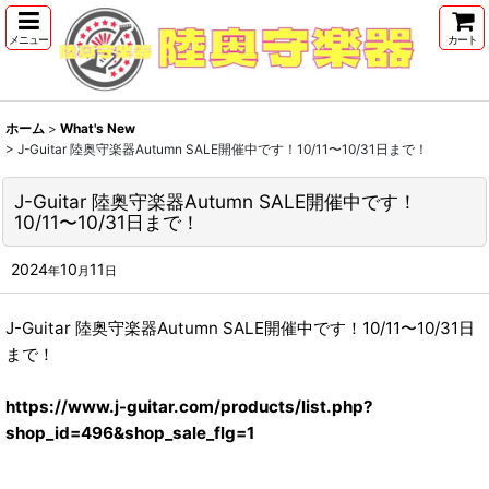
メニュー
カート
ホーム
>
What's New
>
J-Guitar 陸奥守楽器Autumn SALE開催中です！10/11〜10/31日まで！
J-Guitar 陸奥守楽器Autumn SALE開催中です！
10/11〜10/31日まで！
2024
10
11
年
月
日
J-Guitar 陸奥守楽器Autumn SALE開催中です！10/11〜10/31日
まで！
https://www.j-guitar.com/products/list.php?
shop_id=496&shop_sale_flg=1