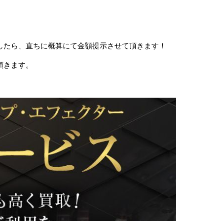
したら、直ちに概算にて金額提示させて頂きます！
頂きます。