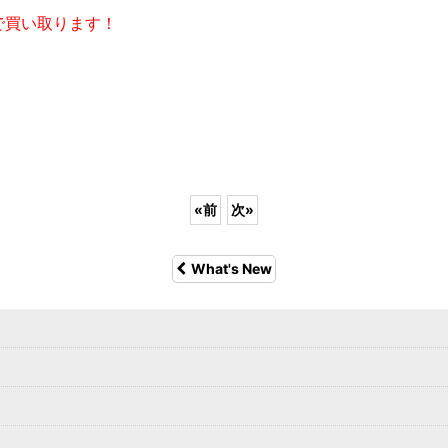
で買い取ります！
«
前
次
»
What's New