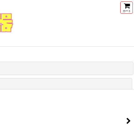
カート
閉じる