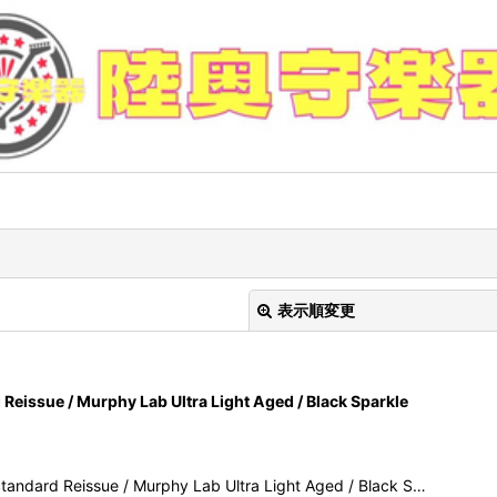
表示順変更
eissue / Murphy Lab Ultra Light Aged / Black Sparkle
ard Reissue / Murphy Lab Ultra Light Aged / Black S…
絞り込む