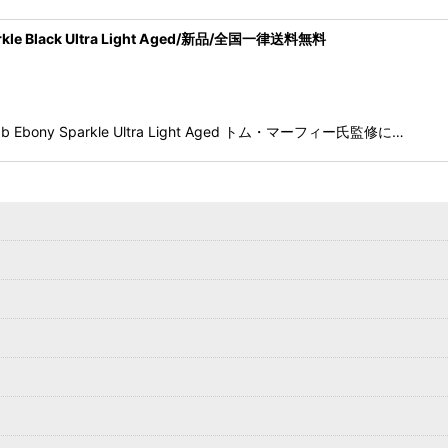
Sparkle Black Ultra Light Aged/新品/全国一律送料無料
phy Lab Ebony Sparkle Ultra Light Aged トム・マーフィー氏監修に…