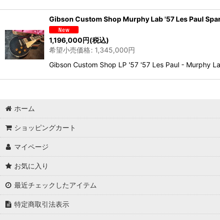
Gibson Custom Shop Murphy Lab '57 Les Paul 
1,196,000
円
(税込)
希望小売価格
:
1,345,000
円
Gibson Custom Shop LP '57 '57 Les Paul - Mur
ホーム
ショッピングカート
マイページ
お気に入り
最近チェックしたアイテム
特定商取引法表示