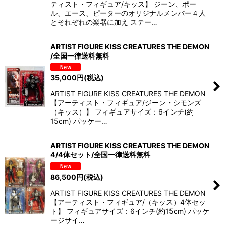
ティスト・フィギュア/キッス】 ジーン、ポー
絞り込む
ル、エース、ピーターのオリジナルメンバー４人
とそれぞれの楽器に加え ステー…
ARTIST FIGURE KISS CREATURES THE DEMON
/全国一律送料無料
35,000
円
(税込)
ARTIST FIGURE KISS CREATURES THE DEMON
【アーティスト・フィギュア/ジーン・シモンズ
（キッス）】 フィギュアサイズ：6インチ(約
15cm) パッケー…
ARTIST FIGURE KISS CREATURES THE DEMON
4/4体セット/全国一律送料無料
86,500
円
(税込)
ARTIST FIGURE KISS CREATURES THE DEMON
【アーティスト・フィギュア/（キッス）4体セッ
ト】 フィギュアサイズ：6インチ(約15cm) パッケ
ージサイ…