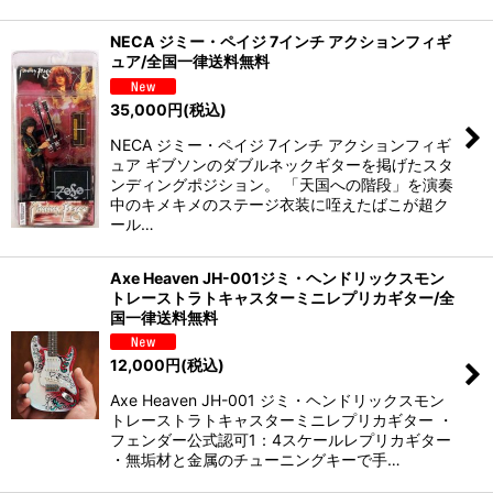
NECA ジミー・ペイジ 7インチ アクションフィギ
ュア/全国一律送料無料
35,000
円
(税込)
NECA ジミー・ペイジ 7インチ アクションフィギ
ュア ギブソンのダブルネックギターを掲げたスタ
ンディングポジション。 「天国への階段」を演奏
中のキメキメのステージ衣装に咥えたばこが超ク
ール…
Axe Heaven JH-001ジミ・ヘンドリックスモン
トレーストラトキャスターミニレプリカギター/全
国一律送料無料
12,000
円
(税込)
Axe Heaven JH-001 ジミ・ヘンドリックスモン
トレーストラトキャスターミニレプリカギター ・
フェンダー公式認可1：4スケールレプリカギター
・無垢材と金属のチューニングキーで手…