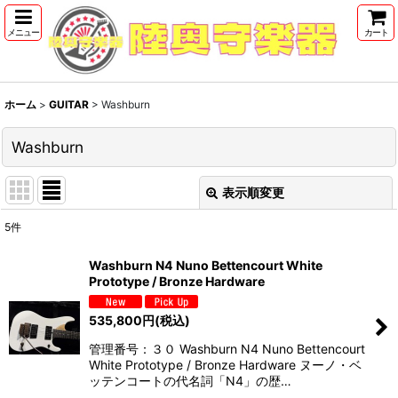
メニュー
カート
ホーム
>
GUITAR
>
Washburn
Washburn
表示順変更
閉じる
5
件
表示数
:
Washburn N4 Nuno Bettencourt White
Prototype / Bronze Hardware
並び順
:
535,800
円
(税込)
絞り込む
管理番号：３０ Washburn N4 Nuno Bettencourt
White Prototype / Bronze Hardware ヌーノ・ベ
ッテンコートの代名詞「N4」の歴…