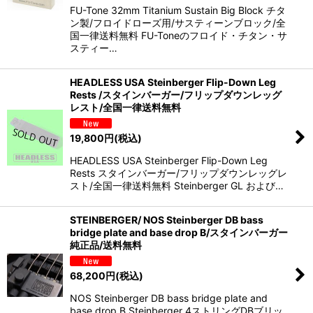
FU-Tone 32mm Titanium Sustain Big Block チタ
ン製/フロイドローズ用/サスティーンブロック/全
国一律送料無料 FU-Toneのフロイド・チタン・サ
スティー…
HEADLESS USA Steinberger Flip-Down Leg
Rests /スタインバーガー/フリップダウンレッグ
レスト/全国一律送料無料
19,800
円
(税込)
HEADLESS USA Steinberger Flip-Down Leg
Rests スタインバーガー/フリップダウンレッグレ
スト/全国一律送料無料 Steinberger GL および…
STEINBERGER/ NOS Steinberger DB bass
bridge plate and base drop B/スタインバーガー
純正品/送料無料
68,200
円
(税込)
NOS Steinberger DB bass bridge plate and
base drop B Steinberger 4ストリングDBブリッ