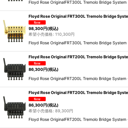
Floyd Rose OriginalFRT300L Tremolo Brid
Floyd Rose Original FRT300L Tremolo B
98,300
円
(税込)
希望小売価格
:
110,300
円
Floyd Rose OriginalFRT300L Tremolo Brid
Floyd Rose Original FRT200L Tremolo B
86,300
円
(税込)
Floyd Rose OriginalFRT200L Tremolo Brid
Floyd Rose Original FRT200L Tremolo B
86,300
円
(税込)
希望小売価格
:
89,300
円
Floyd Rose OriginalFRT200L Tremolo Bridg