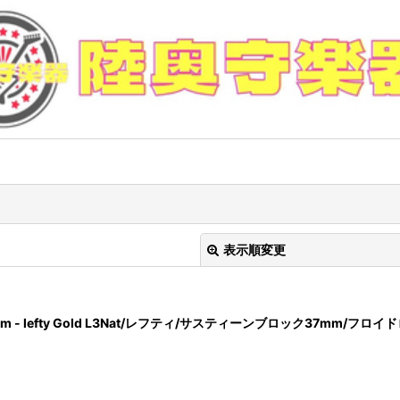
表示順変更
ridge System - lefty Gold L3Nat/レフティ/サスティーンブロック3
絞り込む