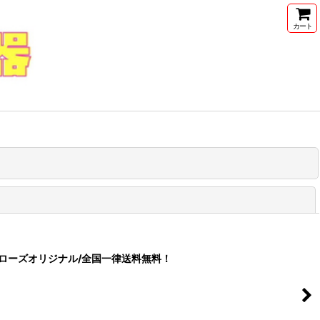
カート
閉じる
7mm/フロイドローズオリジナル/全国一律送料無料！