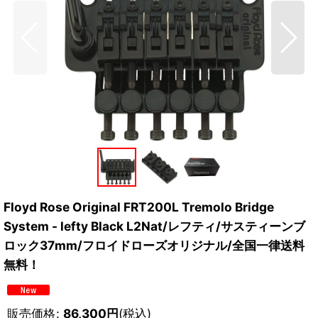
Floyd Rose Original FRT200L Tremolo Bridge
System - lefty Black L2Nat/レフティ/サスティーンブ
ロック37mm/フロイドローズオリジナル/全国一律送料
無料！
販売価格
:
86,300
円
(税込)