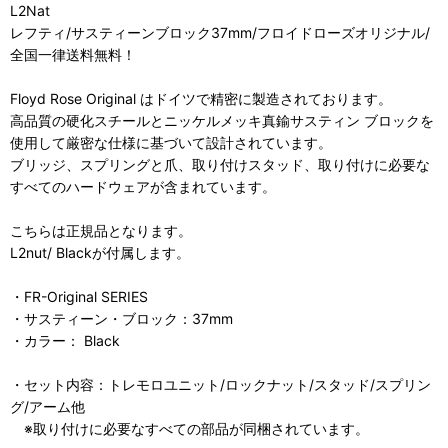
L2Nat
レフティ/サスティーンブロック37mm/フロイドローズオリジナル/
全国一律送料無料！
Floyd Rose Original はドイツで精密に製造されております。
高品質の硬化スチールとニッケルメッキ真鍮サスティン ブロックを
使用して厳密な仕様に基づいて設計されています。
ブリッジ、スプリングと爪、取り付けスタッド、取り付けに必要な
すべてのハードウェアが含まれています。
こちらは正規品となります。
L2nut/ Blackが付属します。
・FR-Original SERIES
・サスティーン・ブロック：37mm
・カラー： Black
・セット内容：トレモロユニット/ロックナット/スタッド/スプリン
グ/アーム他
※取り付けに必要なすべての部品が同梱されています。