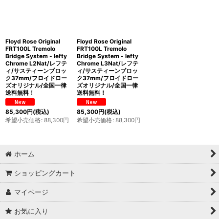
Floyd Rose Original
Floyd Rose Original
FRT100L Tremolo
FRT100L Tremolo
Bridge System - lefty
Bridge System - lefty
Chrome L2Nat/レフテ
Chrome L3Nat/レフテ
ィ/サスティーンブロッ
ィ/サスティーンブロッ
ク37mm/フロイドロー
ク37mm/フロイドロー
ズオリジナル/全国一律
ズオリジナル/全国一律
送料無料！
送料無料！
85,300
円
(税込)
85,300
円
(税込)
希望小売価格
:
88,300
円
希望小売価格
:
88,300
円
ホーム
ショッピングカート
マイページ
お気に入り