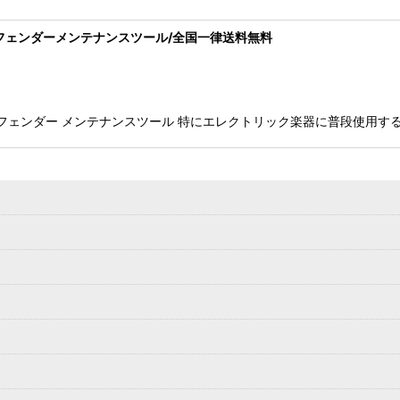
ZTOOLS/フェンダーメンテナンスツール/全国一律送料無料
 CRUZTOOLS/ フェンダー メンテナンスツール 特にエレクトリック楽器に