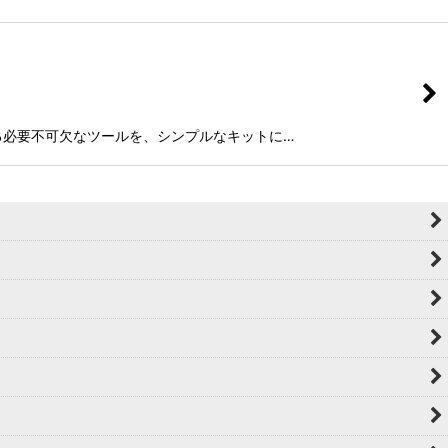
普段使用する必要不可欠なツールを、シンプルなキットに…