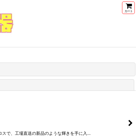
カート
閉じる
ァイバークロスで、工場直送の新品のような輝きを手に入…