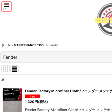
メニュー
ホーム
>
MAINTENANCE TOOL
>
Fender
Fender
2
件
表示数
:
Fender Factory Microfiber Cloth/フェンダ
並び順
:
1,320
円
(税込)
Fender Factory Microfiber Cloth