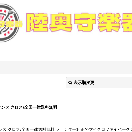
表示順変更
ー メンテナンス クロス/全国一律送料無料
/フェンダー メンテナンス クロス/全国一律送料無料 フェンダー純正のマイクロフ
絞り込む