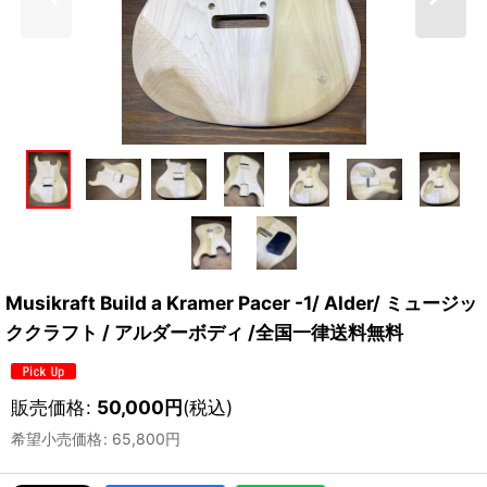
Musikraft Build a Kramer Pacer -1/ Alder/ ミュージッ
ククラフト / アルダーボディ /全国一律送料無料
販売価格
:
50,000
円
(税込)
希望小売価格
:
65,800
円