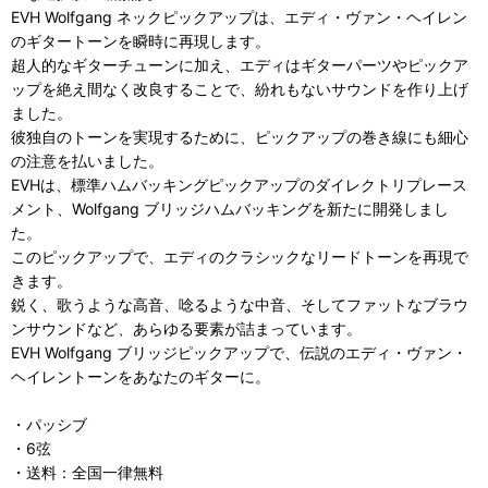
EVH Wolfgang ネックピックアップは、エディ・ヴァン・ヘイレン
のギタートーンを瞬時に再現します。
超人的なギターチューンに加え、エディはギターパーツやピックア
ップを絶え間なく改良することで、紛れもないサウンドを作り上げ
ました。
彼独自のトーンを実現するために、ピックアップの巻き線にも細心
の注意を払いました。
EVHは、標準ハムバッキングピックアップのダイレクトリプレース
メント、Wolfgang ブリッジハムバッキングを新たに開発しまし
た。
このピックアップで、エディのクラシックなリードトーンを再現で
きます。
鋭く、歌うような高音、唸るような中音、そしてファットなブラウ
ンサウンドなど、あらゆる要素が詰まっています。
EVH Wolfgang ブリッジピックアップで、伝説のエディ・ヴァン・
ヘイレントーンをあなたのギターに。
・パッシブ
・6弦
・送料：全国一律無料