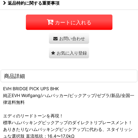
返品特約に関する重要事項
カートに入れる
お問い合わせ
お気に入り登録
商品詳細
EVH BRIDGE PICK UPS BHK
純正EVH Wolfgang/ハムバッカー/ピックアップ/ゼブラ/新品/全国一
律送料無料
エディのリードトーンを再現！
標準ハムバッキングピックアップのダイレクトリプレースメント！
ありきたりなハムバッキングピックアップに代わる、スタイリッシ
ュな選択肢 直流抵抗：16.4〜17.0kΩ