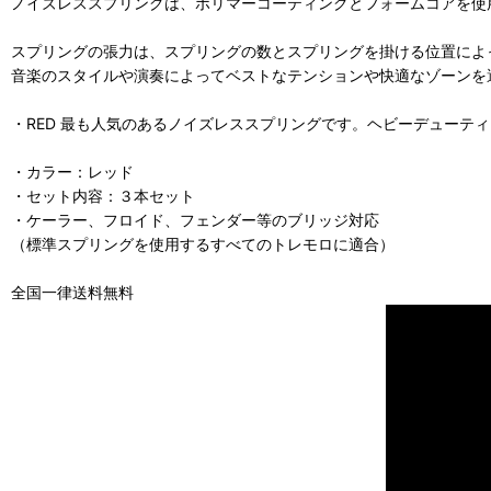
ノイズレススプリングは、ポリマーコーティングとフォームコアを使
スプリングの張力は、スプリングの数とスプリングを掛ける位置によ
音楽のスタイルや演奏によってベストなテンションや快適なゾーンを
・RED 最も人気のあるノイズレススプリングです。ヘビーデューテ
・カラー：レッド
・セット内容：３本セット
・ケーラー、フロイド、フェンダー等のブリッジ対応
（標準スプリングを使用するすべてのトレモロに適合）
全国一律送料無料