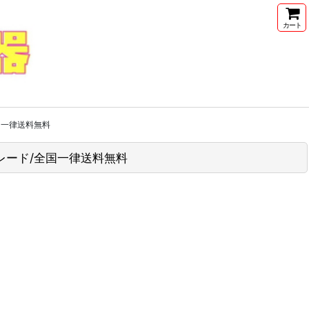
カート
/全国一律送料無料
ップグレード/全国一律送料無料