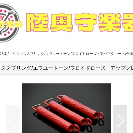
t Springs RED3本/ノイズレススプリング/エフユートーン/フロイドローズ・アップグレード
 RED3本/ノイズレススプリング/エフユートーン/フロイドローズ・ア