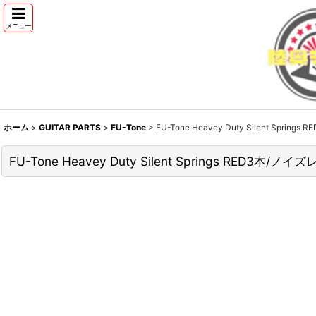
メニュー
ホーム
>
GUITAR PARTS
>
FU-Tone
>
FU-Tone Heavey Duty Silen
FU-Tone Heavey Duty Silent Springs