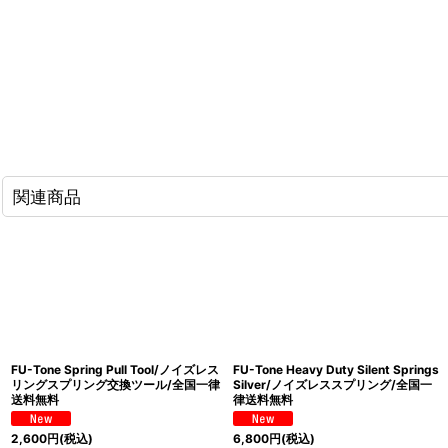
関連商品
FU-Tone Spring Pull Tool/ノイズレス
FU-Tone Heavy Duty Silent Springs
リングスプリング交換ツール/全国一律
Silver/ノイズレススプリング/全国一
送料無料
律送料無料
2,600
円
(税込)
6,800
円
(税込)