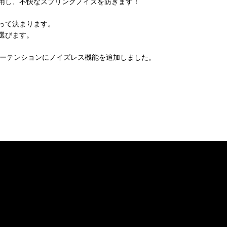
用し、不快なスプリングノイズを防ぎます！
って決まります。
選びます。
ィーテンションにノイズレス機能を追加しました。