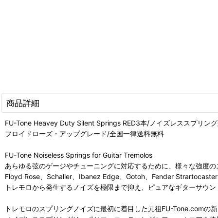
商品詳細
FU-Tone Heavey Duty Silent Springs RED3本/ノイズレスス
フロイドローズ・アップグレード/全国一律送料無料
FU-Tone Noiseless Springs for Guitar Tremolos
あらゆる弦のゲージやチューニングに対応するために、様々な強度の
Floyd Rose、Schaller、Ibanez Edge、Gotoh、Fender Stra
トレモロから発生するノイズを極限まで抑え、ピュアなギターサウン
トレモロのスプリングノイズに最初に着目した元祖FU-Tone.com