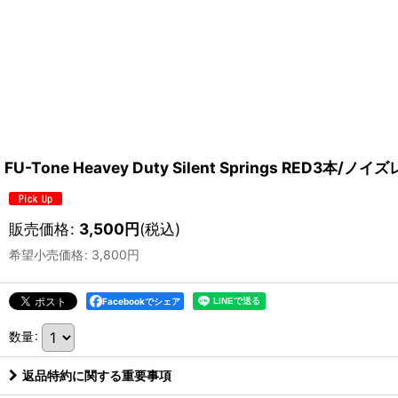
FU-Tone Heavey Duty Silent Springs
販売価格
:
3,500
円
(税込)
希望小売価格
:
3,800
円
Facebookでシェア
数量
:
返品特約に関する重要事項