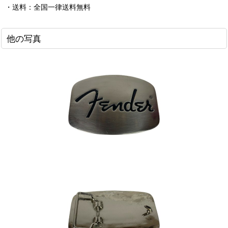
・送料：全国一律送料無料
他の写真