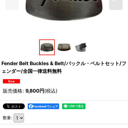
Fender Belt Buckles & Belt/バックル・ベルトセット/フ
ェンダー/全国一律送料無料
販売価格
:
9,800
円
(税込)
Facebookでシェア
数量
: