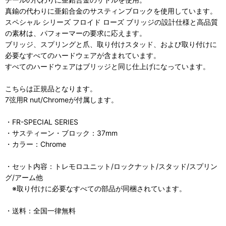
真鍮の代わりに亜鉛合金のサスティンブロックを使用しています。
スペシャル シリーズ フロイド ローズ ブリッジの設計仕様と高品質
の素材は、パフォーマーの要求に応えます。
ブリッジ、スプリングと爪、取り付けスタッド、および取り付けに
必要なすべてのハードウェアが含まれています。
すべてのハードウェアはブリッジと同じ仕上げになっています。
こちらは正規品となります。
7弦用R nut/Chromeが付属します。
・FR-SPECIAL SERIES
・サスティーン・ブロック：37mm
・カラー：Chrome
・セット内容：トレモロユニット/ロックナット/スタッド/スプリン
グ/アーム他
※取り付けに必要なすべての部品が同梱されています。
・送料：全国一律無料