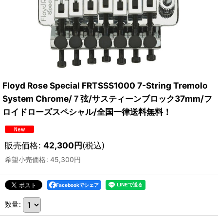
Floyd Rose Special FRTSSS1000 7-String Tremolo
System Chrome/７弦/サスティーンブロック37mm/フ
ロイドローズスペシャル/全国一律送料無料！
販売価格
:
42,300
円
(税込)
希望小売価格
:
45,300
円
Facebookでシェア
数量
: