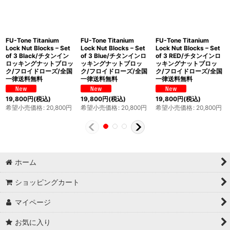
FU-Tone Titanium
FU-Tone Titanium
FU-Tone Titanium
Lock Nut Blocks – Set
Lock Nut Blocks – Set
Lock Nut Blocks – Set
of 3 Black/チタンイン
of 3 Blue/チタンインロ
of 3 RED/チタンインロ
ロッキングナットブロッ
ッキングナットブロッ
ッキングナットブロッ
ク/フロイドローズ/全国
ク/フロイドローズ/全国
ク/フロイドローズ/全国
一律送料無料
一律送料無料
一律送料無料
19,800
円
(税込)
19,800
円
(税込)
19,800
円
(税込)
希望小売価格
:
20,800
円
希望小売価格
:
20,800
円
希望小売価格
:
20,800
円
ホーム
ショッピングカート
マイページ
お気に入り