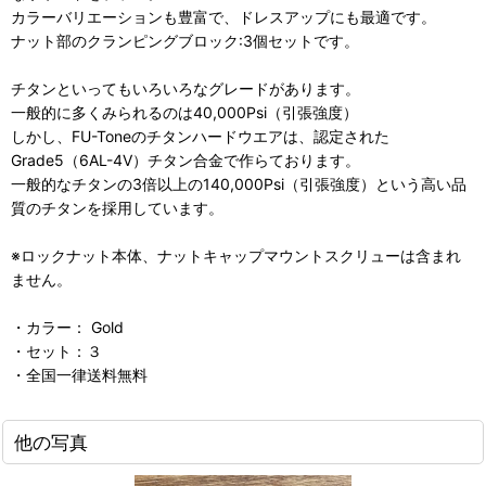
カラーバリエーションも豊富で、ドレスアップにも最適です。
ナット部のクランピングブロック:3個セットです。
チタンといってもいろいろなグレードがあります。
一般的に多くみられるのは40,000Psi（引張強度）
しかし、FU-Toneのチタンハードウエアは、認定された
Grade5（6AL-4V）チタン合金で作らております。
一般的なチタンの3倍以上の140,000Psi（引張強度）という高い品
質のチタンを採用しています。
※ロックナット本体、ナットキャップマウントスクリューは含まれ
ません。
・カラー： Gold
・セット：３
・全国一律送料無料
他の写真