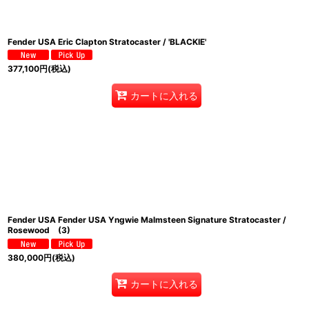
Fender USA Eric Clapton Stratocaster / 'BLACKIE'
377,100
円
(税込)
カートに入れる
Fender USA Fender USA Yngwie Malmsteen Signature Stratocaster /
Rosewood (3)
380,000
円
(税込)
カートに入れる