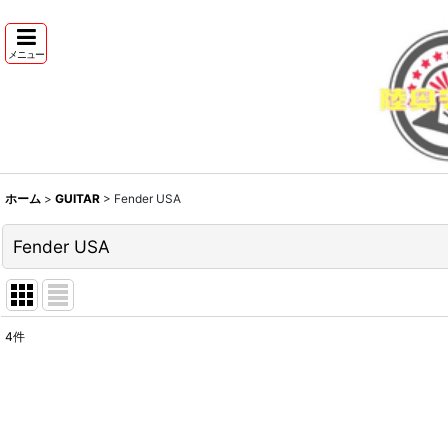
メニュー
ホーム
>
GUITAR
>
Fender USA
Fender USA
4
件
表示数
:
並び順
: