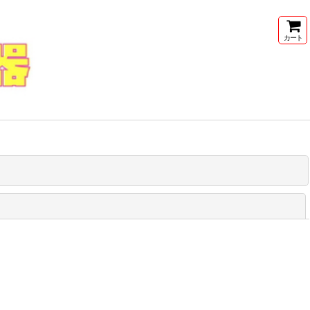
カート
閉じる