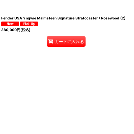
Fender USA Yngwie Malmsteen Signature Stratocaster / Rosewood (2)
380,000
円
(税込)
カートに入れる